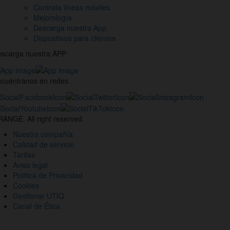
Contrata líneas móviles
Mejorología
Descarga nuestra App
Dispositivos para clientes
scarga nuestra APP
cuéntranos en redes
estros
nales
ANGE. All right reserved
des
Nuestra compañía
ciales
Calidad de servicio
Tarifas
Aviso legal
Política de Privacidad
Cookies
Gestionar UTIQ
Canal de Ética