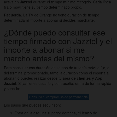
activa en
Jazztel
durante el tiempo mínimo recogido. Cada línea
fija o móvil tiene su tiempo determinado propio.
Recuerda:
La TV de Orange no tiene duración de tiempo
determinada ni importe a abonar si decides marcharte.
¿Dónde puedo consultar ese
tiempo firmado con Jazztel y el
importe a abonar si me
marcho antes del mismo?
Para consultar esa duración de tiempo de tu tarifa móvil o fijo, o
del terminal promocionado, tanto la duración como el importa a
abonar lo puedes realizar desde tú
área de clientes y App
Jazztel
. Si ya tienes usuario y contraseña, entra de forma rápida
y sencilla:
Consulta tu compromiso de permanencia
Los pasos que puedes seguir son:
Entra en la esquina superior derecha, el
icono
de