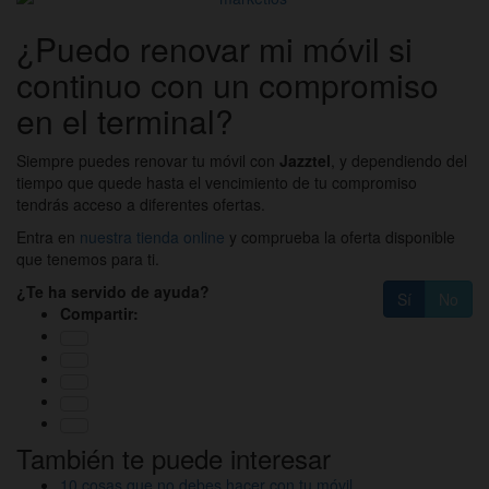
¿Puedo renovar mi móvil si
continuo con un compromiso
en el terminal?
Siempre puedes renovar tu móvil con
Jazztel
, y dependiendo del
tiempo que quede hasta el vencimiento de tu compromiso
tendrás acceso a diferentes ofertas.
Entra en
nuestra tienda online
y comprueba la oferta disponible
que tenemos para ti.
¿Te ha servido de ayuda?
Sí
No
Compartir:
También te puede interesar
10 cosas que no debes hacer con tu móvil