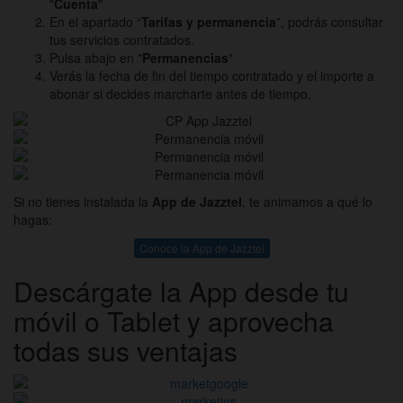
"
Cuenta
"
En el apartado “
Tarifas y permanencia
”, podrás consultar
tus servicios contratados.
Pulsa abajo en "
Permanencias
"
Verás la fecha de fin del tiempo contratado y el importe a
abonar si decides marcharte antes de tiempo.
Si no tienes instalada la
App de Jazztel
, te animamos a qué lo
hagas:
Conoce la App de Jazztel
Descárgate la App desde tu
móvil o Tablet y aprovecha
todas sus ventajas