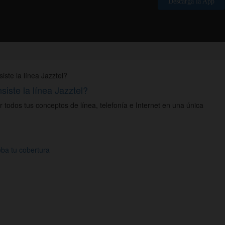
Descarga la App
iste la línea Jazztel?
todos tus conceptos de línea, telefonía e Internet en una única
a tu cobertura