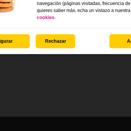
navegación (páginas visitadas, frecuencia de 
quieres saber más, echa un vistazo a nuestr
cookies.
igurar
Rechazar
A