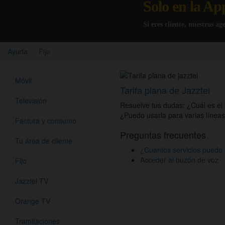
Solo en la Ap
Si eres cliente, nuestros a
Ayuda
Fijo
Móvil
Tarifa plana de Jazztel
Televisión
Resuelve tus dudas: ¿Cuál es el 
¿Puedo usarla para varias línea
Factura y consumo
Preguntas frecuentes
Tu área de cliente
¿Cuantos servicios puedo h
Acceder al buzón de voz
Fijo
Jazztel TV
Orange TV
Tramitaciones