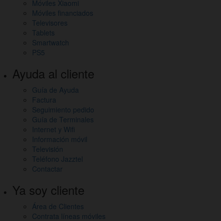
Móviles Xiaomi
Móviles financiados
Televisores
Tablets
Smartwatch
PS5
Ayuda al cliente
Guía de Ayuda
Factura
Seguimiento pedido
Guía de Terminales
Internet y Wifi
Información móvil
Televisión
Teléfono Jazztel
Contactar
Ya soy cliente
Área de Clientes
Contrata líneas móviles