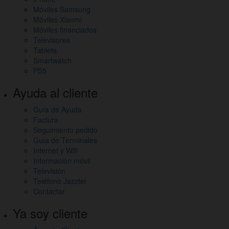
Móviles Samsung
Móviles Xiaomi
Móviles financiados
Televisores
Tablets
Smartwatch
PS5
Ayuda al cliente
Guía de Ayuda
Factura
Seguimiento pedido
Guía de Terminales
Internet y Wifi
Información móvil
Televisión
Teléfono Jazztel
Contactar
Ya soy cliente