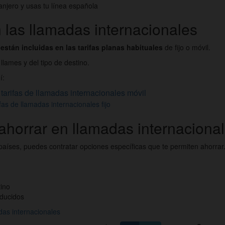
ranjero y usas tu línea española
 las llamadas internacionales
están incluidas en las tarifas planas habituales
de fijo o móvil.
llames y del tipo de destino.
í:
 tarifas de llamadas internacionales móvil
ifas de llamadas internacionales fijo
ahorrar en llamadas internaciona
 países, puedes contratar opciones específicas que te permiten ahorrar
tino
educidos
das internacionales