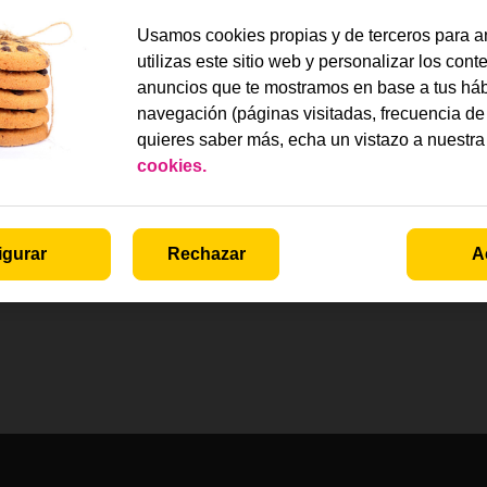
Usamos cookies propias y de terceros para a
utilizas este sitio web y personalizar los cont
anuncios que te mostramos en base a tus háb
navegación (páginas visitadas, frecuencia de 
quieres saber más, echa un vistazo a nuestr
cookies.
igurar
Rechazar
A