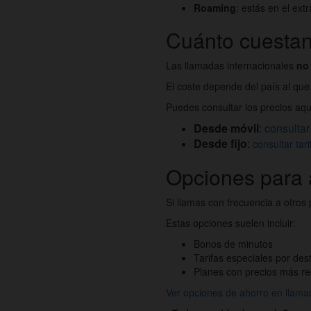
Roaming
: estás en el ext
Cuánto cuestan
Las llamadas internacionales
no 
El coste depende del país al que 
Puedes consultar los precios aqu
Desde móvil
:
consultar
Desde fijo
:
consultar tar
Opciones para 
Si llamas con frecuencia a otros
Estas opciones suelen incluir:
Bonos de minutos
Tarifas especiales por des
Planes con precios más r
Ver opciones de ahorro en llama