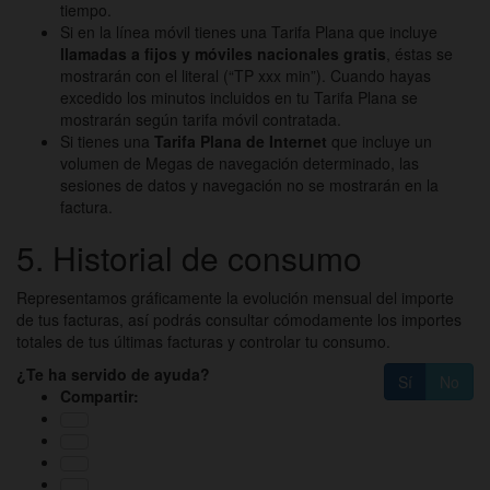
tiempo.
Si en la línea móvil tienes una Tarifa Plana que incluye
llamadas a fijos y móviles nacionales gratis
, éstas se
mostrarán con el literal (“TP xxx min”). Cuando hayas
excedido los minutos incluidos en tu Tarifa Plana se
mostrarán según tarifa móvil contratada.
Si tienes una
Tarifa Plana de Internet
que incluye un
volumen de Megas de navegación determinado, las
sesiones de datos y navegación no se mostrarán en la
factura.
5
. Historial de consumo
Representamos gráficamente la evolución mensual del importe
de tus facturas, así podrás consultar cómodamente los importes
totales de tus últimas facturas y controlar tu consumo.
¿Te ha servido de ayuda?
Sí
No
Compartir: