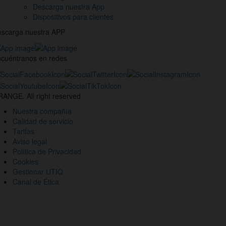
Descarga nuestra App
Dispositivos para clientes
scarga nuestra APP
cuéntranos en redes
estros
nales
ANGE. All right reserved
des
Nuestra compañía
ciales
Calidad de servicio
Tarifas
Aviso legal
Política de Privacidad
Cookies
Gestionar UTIQ
Canal de Ética
io