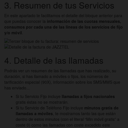
3
. Resumen de tus Servicios
En este apartado te facilitamos el detalle del bloque anterior para
que puedas conocer la
información de las cuotas mensuales,
consumos por cada una de las líneas de los servicios de fijo
y/o móvil
.
4
. Detalle de las llamadas
Podrás ver un resumen de las llamadas que has realizado, su
duración, si has llamado a móviles o fijos, los números de
tarificación especial (90X), información sobre los SMS/MMS que
has enviado...
Si tu Servicio Fijo incluye
llamadas a fijos nacionales
gratis éstas no se mostrarán.
Si tu Servicio de Teléfono Fijo incluye
minutos gratis de
llamadas a móviles
, te mostramos tanto las que están
dentro de estos minutos (con el literal “Min móvil gratis” a
coste 0) como las llamadas con coste excedido este