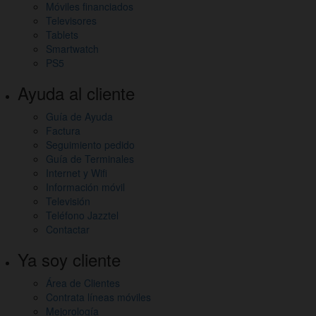
Móviles financiados
Televisores
Tablets
Smartwatch
PS5
Ayuda al cliente
Guía de Ayuda
Factura
Seguimiento pedido
Guía de Terminales
Internet y Wifi
Información móvil
Televisión
Teléfono Jazztel
Contactar
Ya soy cliente
Área de Clientes
Contrata líneas móviles
Mejorología