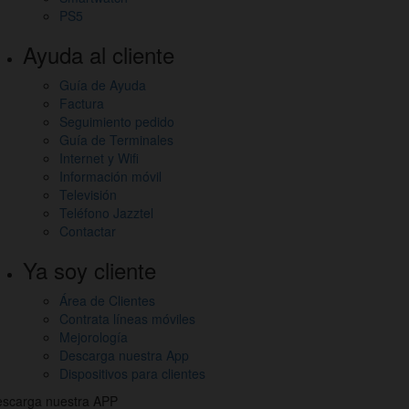
PS5
Ayuda al cliente
Guía de Ayuda
Factura
Seguimiento pedido
Guía de Terminales
Internet y Wifi
Información móvil
Televisión
Teléfono Jazztel
Contactar
Ya soy cliente
Área de Clientes
Contrata líneas móviles
Mejorología
Descarga nuestra App
Dispositivos para clientes
scarga nuestra APP