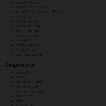
Orange TV Libre
Jazztel TV con Netflix
Jazztel TV con Prime y HBO Max
Fútbol Jazztel
Ofertas Jazztel
Tarifas Roaming
Test de velocidad
Cobertura Fibra
Plan Amigo
Tiendas Jazztel
Seguro Hogar
Luz y Gas Jazztel
Dispositivos
Dispositivos
iPhone
Móviles Samsung
Móviles Xiaomi
Móviles financiados
Televisores
Tablets
Smartwatch