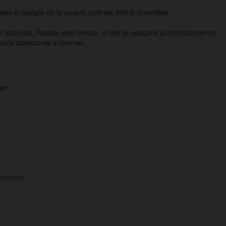
bras el cumple de tu peque, podrías definir el nombre
ar activada. Pasado ese tiempo, la red se apagará automáticamente.
 para conectarse a internet.
ir:
Internet