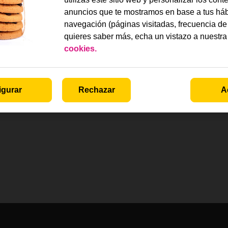
anuncios que te mostramos en base a tus háb
navegación (páginas visitadas, frecuencia de 
quieres saber más, echa un vistazo a nuestr
cookies.
igurar
Rechazar
A