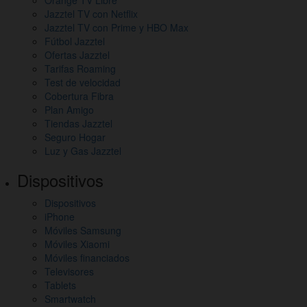
Jazztel TV con Netflix
Jazztel TV con Prime y HBO Max
Fútbol Jazztel
Ofertas Jazztel
Tarifas Roaming
Test de velocidad
Cobertura Fibra
Plan Amigo
Tiendas Jazztel
Seguro Hogar
Luz y Gas Jazztel
Dispositivos
Dispositivos
iPhone
Móviles Samsung
Móviles Xiaomi
Móviles financiados
Televisores
Tablets
Smartwatch