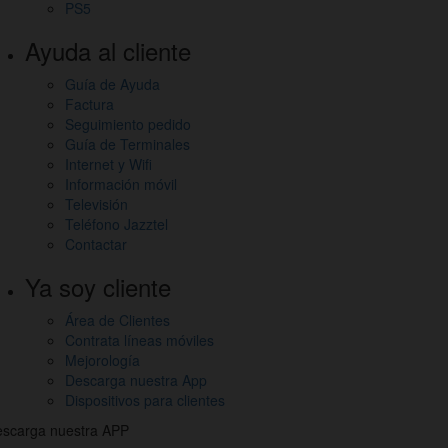
PS5
Ayuda al cliente
Guía de Ayuda
Factura
Seguimiento pedido
Guía de Terminales
Internet y Wifi
Información móvil
Televisión
Teléfono Jazztel
Contactar
Ya soy cliente
Área de Clientes
Contrata líneas móviles
Mejorología
Descarga nuestra App
Dispositivos para clientes
scarga nuestra APP