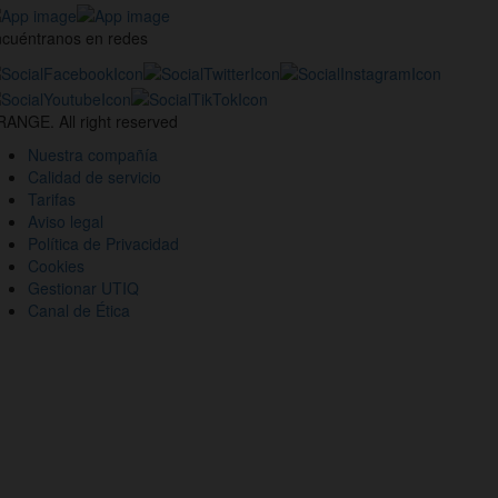
cuéntranos en redes
estros
nales
ANGE. All right reserved
des
Nuestra compañía
ciales
Calidad de servicio
Tarifas
Aviso legal
Política de Privacidad
Cookies
Gestionar UTIQ
Canal de Ética
io
eb