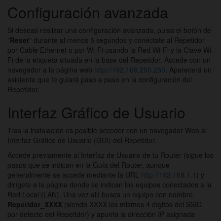
Configuración avanzada
Si deseas realizar una configuración avanzada, pulsa el botón de
"
Reset
" durante al menos 5 segundos y conéctate al Repetidor
por Cable Ethernet o por Wi-Fi usando la Red Wi-Fi y la Clave Wi-
Fi de la etiqueta situada en la base del Repetidor. Accede con un
navegador a la página web
http://192.168.250.250
. Aparecerá un
asistente que te guiará paso a paso en la configuración del
Repetidor.
Interfaz Gráfico de Usuario
Tras la instalación es posible acceder con un navegador Web al
Interfaz Gráfico de Usuario (GUI) del Repetidor.
Accede previamente al Interfaz de Usuario de tu Router (sigue los
pasos que se indican en la Guía del Router, aunque
generalmente se accede mediante la URL
http://192.168.1.1
) y
dirígete a la página donde se indican los equipos conectados a la
Red Local (LAN). Una vez allí busca un equipo con nombre
Repetidor_XXXX
(siendo XXXX los mismos 4 dígitos del SSID
por defecto del Repetidor) y apunta la dirección IP asignada