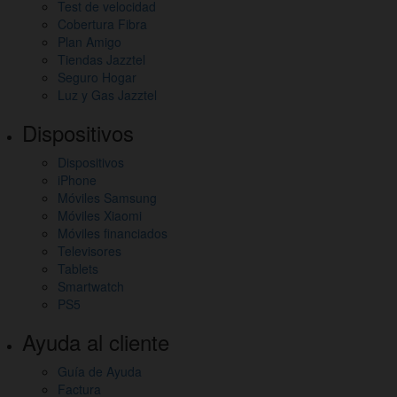
Test de velocidad
Cobertura Fibra
Plan Amigo
Tiendas Jazztel
Seguro Hogar
Luz y Gas Jazztel
Dispositivos
Dispositivos
iPhone
Móviles Samsung
Móviles Xiaomi
Móviles financiados
Televisores
Tablets
Smartwatch
PS5
Ayuda al cliente
Guía de Ayuda
Factura