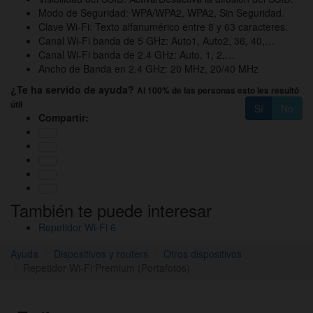
Modo de Seguridad: WPA/WPA2, WPA2, Sin Seguridad.
Clave Wi-Fi: Texto alfanumérico entre 8 y 63 caracteres.
Canal Wi-Fi banda de 5 GHz: Auto1, Auto2, 36, 40,…
Canal Wi-Fi banda de 2.4 GHz: Auto, 1, 2,…
Ancho de Banda en 2.4 GHz: 20 MHz, 20/40 MHz
¿Te ha servido de ayuda?
Al 100% de las personas esto les resultó
útil
Sí
No
Compartir:
También te puede interesar
Repetidor Wi-Fi 6
Ayuda
Dispositivos y routers
Otros dispositivos
Repetidor Wi-Fi Premium (Portafotos)
Pie