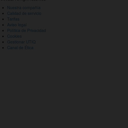
des
Nuestra compañía
ciales
Calidad de servicio
Tarifas
Aviso legal
Política de Privacidad
Cookies
Gestionar UTIQ
Canal de Ética
io
eb