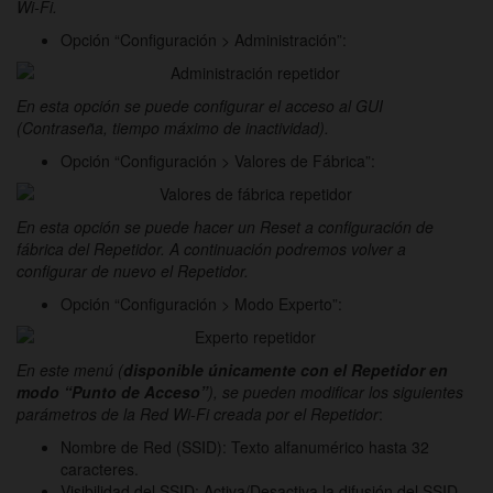
Wi-Fi.
Opción “Configuración > Administración”:
En esta opción se puede configurar el acceso al GUI
(Contraseña, tiempo máximo de inactividad).
Opción “Configuración > Valores de Fábrica”:
En esta opción se puede hacer un Reset a configuración de
fábrica del Repetidor. A continuación podremos volver a
configurar de nuevo el Repetidor.
Opción “Configuración > Modo Experto”:
En este menú (
disponible únicamente con el Repetidor en
modo “Punto de Acceso”
), se pueden modificar los siguientes
parámetros de la Red Wi-Fi creada por el Repetidor
:
Nombre de Red (SSID): Texto alfanumérico hasta 32
caracteres.
Visibilidad del SSID: Activa/Desactiva la difusión del SSID.