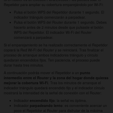
Repetidor para ampliar su cobertura emparejándolo por Wi-Fi:
Pulsa el botón WPS del Repetidor durante 1 segundo. El
indicador triángulo comenzarán a parpadear.
Pulsa el botón WPS del Router durante 1 segundo. Debes
hacerlo antes de 2 minutos desde que pulsaste el botón
WPS del Repetidor. El indicador Wi-Fi del Router
comenzará a parpadear.
Si el emparejamiento se ha realizado correctamente el Repetidor
copiará la Red Wi-Fi del Router y se reiniciará. Tras finalizar el
proceso de arranque ambos indicadores triángulo y círculo
quedaran encendidos fijos. Ten paciencia, el proceso puede
durar hasta tres minutos.
A continuación podrás mover el Repetidor a un
punto
intermedio entre el Router y la zona del hogar donde quieras
mejorar la cobertura Wi-Fi
. Tras los minutos de arranque el
indicador triángulo quedará encendido fijo y el indicador círculo
mostrará la intensidad de la señal de conexión con el Router:
Indicador
encendido fijo
: la señal es óptima.
Indicador
parpadeando lento
: es conveniente acercar un
poco el Repetidor al Router para disfrutar de la máxima