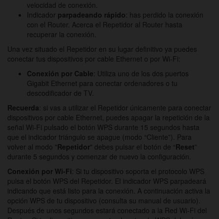
velocidad de conexión.
Indicador
parpadeando rápido
: has perdido la conexión
con el Router. Acerca el Repetidor al Router hasta
recuperar la conexión.
Una vez situado el Repetidor en su lugar definitivo ya puedes
conectar tus dispositivos por cable Ethernet o por Wi-Fi:
Conexión por Cable
: Utiliza uno de los dos puertos
Gigabit Ethernet para conectar ordenadores o tu
descodificador de TV.
Recuerda
: si vas a utilizar el Repetidor únicamente para conectar
dispositivos por cable Ethernet, puedes apagar la repetición de la
señal Wi-Fi pulsado el botón WPS durante 15 segundos hasta
que el indicador triángulo se apague (modo “Cliente”). Para
volver al modo "
Repetidor
" debes pulsar el botón de “
Reset
”
durante 5 segundos y comenzar de nuevo la configuración.
Conexión por Wi-Fi
: Si tu dispositivo soporta el protocolo WPS
pulsa el botón WPS del Repetidor. El indicador WPS parpadeará
indicando que está listo para la conexión. A continuación activa la
opción WPS de tu dispositivo (consulta su manual de usuario).
Después de unos segundos estará conectado a la Red Wi-Fi del