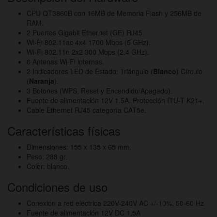
CPU QT3860B con 16MB de Memoria Flash y 256MB de
RAM.
2 Puertos Gigabit Ethernet (GE) RJ45.
Wi-Fi 802.11ac 4x4 1700 Mbps (5 GHz).
Wi-Fi 802.11n 2x2 300 Mbps (2.4 GHz).
6 Antenas Wi-Fi internas.
2 Indicadores LED de Estado: Triángulo (
Blanco
) Círculo
(
Naranja
).
3 Botones (WPS, Reset y Encendido/Apagado).
Fuente de alimentación 12V 1.5A. Protección ITU-T K21+.
Cable Ethernet RJ45 categoría CAT5e.
Características físicas
Dimensiones: 155 x 135 x 65 mm.
Peso: 288 gr.
Color: blanco.
Condiciones de uso
Conexión a red eléctrica 220V-240V AC +/-10%, 50-60 Hz
Fuente de alimentación 12V DC 1,5A