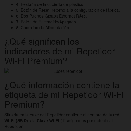
4
. Pestaña de la cubierta de plástico.
5
. Botón de Reset: retorno a la configuración de fábrica.
6
. Dos Puertos Gigabit Ethernet RJ45.
7
. Botón de Encendido/Apagado.
8
. Conexión de Alimentación.
¿Qué significan los
indicadores de mi Repetidor
Wi-Fi Premium?
¿Qué información contiene la
etiqueta de mi Repetidor Wi-Fi
Premium?
Situada en la base del Repetidor contiene el nombre de la red
Wi-Fi (SSID)
y la
Clave Wi-Fi
(1)
asignadas por defecto al
Repetidor.