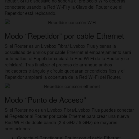
Router. Si tu dispositivo no soporta el protocolo WPS deberás
conectarte usando la Red Wi-Fi y la Clave del Router que el
Repetidor está replicando.
Modo “Repetidor” por cable Ethernet
Si el Router es un Livebox Fibra/ Livebox Plus y tienes la
posibilidad de unirlos por cable Ethernet el emparejamiento será
automático: el Repetidor copiará la Red Wi-Fi de tu Router y se
reiniciará. Tras finalizar el proceso de arranque ambos
indicadores triángulo y círculo quedaran encendidos fijos y el
Repetidor ampliará la cobertura de la Red Wi-Fi del Router.
Modo “Punto de Acceso”
Si el Router no es un Livebox Fibra/Livebox Plus puedes conectar
el Repetidor al Router por cable Ethernet para crear una nueva
Red Wi-Fi de doble banda (2.4 GHz / 5 GHz) de mayores
prestaciones:
Conecta el Repetidor al Router con el cable Ethernet