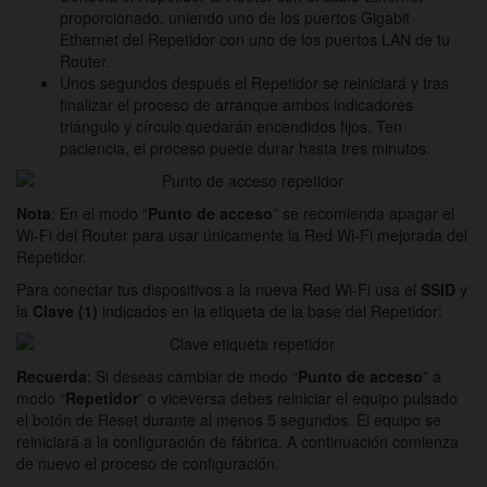
proporcionado, uniendo uno de los puertos Gigabit
Ethernet del Repetidor con uno de los puertos LAN de tu
Router.
Unos segundos después el Repetidor se reiniciará y tras
finalizar el proceso de arranque ambos indicadores
triángulo y círculo quedarán encendidos fijos. Ten
paciencia, el proceso puede durar hasta tres minutos.
Nota
: En el modo “
Punto de acceso
” se recomienda apagar el
Wi-Fi del Router para usar únicamente la Red Wi-Fi mejorada del
Repetidor.
Para conectar tus dispositivos a la nueva Red Wi-Fi usa el
SSID
y
la
Clave
(1)
indicados en la etiqueta de la base del Repetidor:
Recuerda
: Si deseas cambiar de modo “
Punto de acceso
” a
modo “
Repetidor
” o viceversa debes reiniciar el equipo pulsado
el botón de Reset durante al menos 5 segundos. El equipo se
reiniciará a la configuración de fábrica. A continuación comienza
de nuevo el proceso de configuración.