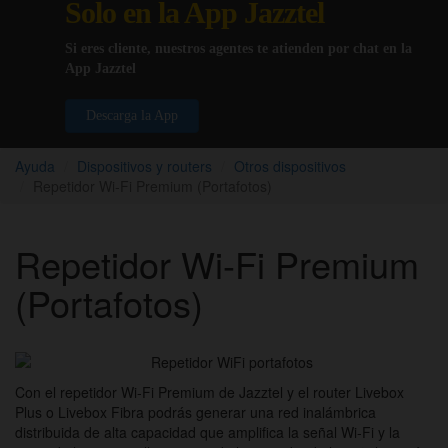
Solo en la App Jazztel
Si eres cliente, nuestros agentes te atienden por chat en la
App Jazztel
Descarga la App
Ayuda
Dispositivos y routers
Otros dispositivos
Repetidor Wi-Fi Premium (Portafotos)
Repetidor Wi-Fi Premium
(Portafotos)
Con el repetidor Wi-Fi Premium de Jazztel y el router Livebox
Plus o Livebox Fibra podrás generar una red inalámbrica
distribuida de alta capacidad que amplifica la señal Wi-Fi y la